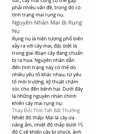
sóc, cây mai cũng có thể gặp 
phải nhiều vấn đề, trong đó có 
tình trạng mai rụng nụ.
Nguyên Nhân Mai Bị Rụng 
Nụ
Rụng nụ là hiện tượng phổ biến 
xảy ra với cây mai, đặc biệt là 
trong giai đoạn cây đang chuẩn 
bị ra hoa. Nguyên nhân dẫn 
đến tình trạng này có thể do 
nhiều yếu tố khác nhau, từ yếu 
tố môi trường, kỹ thuật chăm 
sóc cho đến bệnh hại. Dưới đây 
là những nguyên nhân chính 
khiến cây mai rụng nụ:
Thay Đổi Thời Tiết Bất Thường
Nhiệt độ thấp: Mai là cây ưa 
nắng ấm, nhiệt độ thấp dưới 15 
độ C sẽ khiến cây bị shock, ảnh 