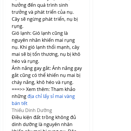
hưởng đến quá trình sinh 
trưởng và phát triển của nụ. 
Cây sẽ ngừng phát triển, nụ bị 
rụng.
Gió lạnh: Gió lạnh cũng là 
nguyên nhân khiến mai rụng 
nụ. Khi gió lạnh thổi mạnh, cây 
mai sẽ bị tổn thương, nụ bị khô 
héo và rụng.
Ánh nắng gay gắt: Ánh nắng gay 
gắt cũng có thể khiến nụ mai bị 
cháy nắng, khô héo và rụng.
===>> Xem thêm: Tham khảo 
những 
địa chỉ lấy sỉ mai vàng 
bán tết
Thiếu Dinh Dưỡng
Điều kiện đất trồng không đủ 
dinh dưỡng là nguyên nhân 