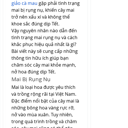
giảo cà mau
 gặp phải tình trạng 
mai bị rụng nụ, khiến cây mai 
trở nên xấu xí và không thể 
khoe sắc đúng dịp Tết.
Vậy nguyên nhân nào dẫn đến 
tình trạng mai rụng nụ và cách 
khắc phục hiệu quả nhất là gì? 
Bài viết này sẽ cung cấp những 
thông tin hữu ích giúp bạn 
chăm sóc cây mai khỏe mạnh, 
nở hoa đúng dịp Tết.
Mai Bị Rụng Nụ
Mai là loại hoa được yêu thích 
và trồng rộng rãi tại Việt Nam. 
Đặc điểm nổi bật của cây mai là 
những bông hoa vàng rực rỡ, 
nở vào mùa xuân. Tuy nhiên, 
trong quá trình trồng và chăm 