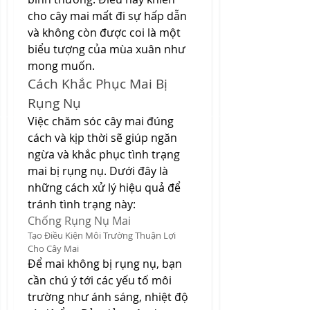
cho cây mai mất đi sự hấp dẫn 
và không còn được coi là một 
biểu tượng của mùa xuân như 
mong muốn.
Cách Khắc Phục Mai Bị 
Rụng Nụ
Việc chăm sóc cây mai đúng 
cách và kịp thời sẽ giúp ngăn 
ngừa và khắc phục tình trạng 
mai bị rụng nụ. Dưới đây là 
những cách xử lý hiệu quả để 
tránh tình trạng này:
Chống Rụng Nụ Mai
Tạo Điều Kiện Môi Trường Thuận Lợi 
Cho Cây Mai
Để mai không bị rụng nụ, bạn 
cần chú ý tới các yếu tố môi 
trường như ánh sáng, nhiệt độ 