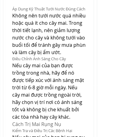
Áp Dụng Kỹ Thuật Tưới Nước Đúng Cách
Không nên tưới nước quá nhiều 
hoặc quá ít cho cây mai. Trong 
thời tiết lạnh, nên giảm lượng 
nước cho cây và không tưới vào 
buổi tối để tránh gây mưa phùn 
và làm cây bị ẩm ướt.
Điều Chỉnh Ánh Sáng Cho Cây
Nếu cây mai của bạn được 
trồng trong nhà, hãy để nó 
được tiếp xúc với ánh sáng mặt 
trời từ 6-8 giờ mỗi ngày. Nếu 
cây mai được trồng ngoài trời, 
hãy chọn vị trí nơi có ánh sáng 
tốt và không bị che khuất bởi 
các tòa nhà hay cây khác.
Cách Trị Mai Rụng Nụ
Kiểm Tra và Điều Trị Các Bệnh Hại