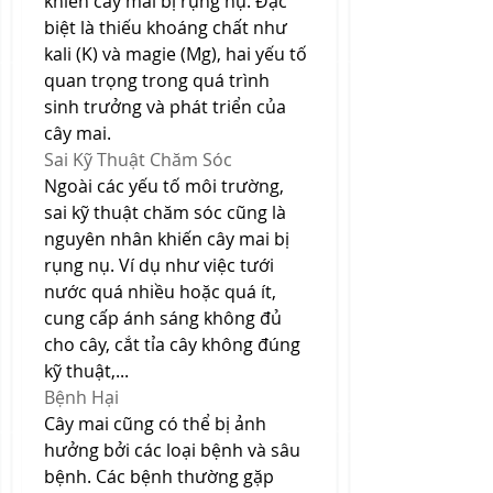
khiến cây mai bị rụng nụ. Đặc 
biệt là thiếu khoáng chất như 
kali (K) và magie (Mg), hai yếu tố 
quan trọng trong quá trình 
sinh trưởng và phát triển của 
cây mai.
Sai Kỹ Thuật Chăm Sóc
Ngoài các yếu tố môi trường, 
sai kỹ thuật chăm sóc cũng là 
nguyên nhân khiến cây mai bị 
rụng nụ. Ví dụ như việc tưới 
nước quá nhiều hoặc quá ít, 
cung cấp ánh sáng không đủ 
cho cây, cắt tỉa cây không đúng 
kỹ thuật,...
Bệnh Hại
Cây mai cũng có thể bị ảnh 
hưởng bởi các loại bệnh và sâu 
bệnh. Các bệnh thường gặp 