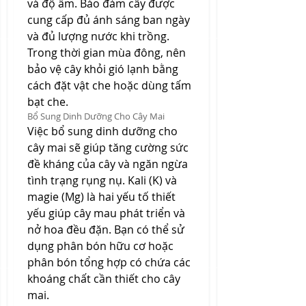
và độ ẩm. Bảo đảm cây được 
cung cấp đủ ánh sáng ban ngày 
và đủ lượng nước khi trồng. 
Trong thời gian mùa đông, nên 
bảo vệ cây khỏi gió lạnh bằng 
cách đặt vật che hoặc dùng tấm 
bạt che.
Bổ Sung Dinh Dưỡng Cho Cây Mai
Việc bổ sung dinh dưỡng cho 
cây mai sẽ giúp tăng cường sức 
đề kháng của cây và ngăn ngừa 
tình trạng rụng nụ. Kali (K) và 
magie (Mg) là hai yếu tố thiết 
yếu giúp cây mau phát triển và 
nở hoa đều đặn. Bạn có thể sử 
dụng phân bón hữu cơ hoặc 
phân bón tổng hợp có chứa các 
khoáng chất cần thiết cho cây 
mai.