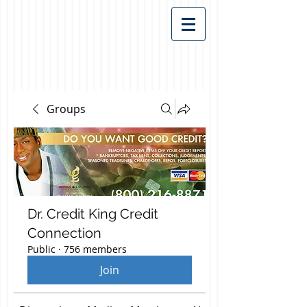
Groups
Dr. Credit King Credit
Connection
Public
·
756 members
Join