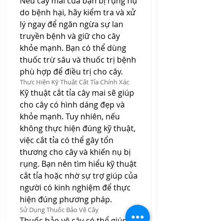
Nếu cây mai của bạn bị rụng nụ 
do bệnh hại, hãy kiểm tra và xử 
lý ngay để ngăn ngừa sự lan 
truyền bệnh và giữ cho cây 
khỏe mạnh. Bạn có thể dùng 
thuốc trừ sâu và thuốc trị bệnh 
phù hợp để điều trị cho cây.
Thực Hiện Kỹ Thuật Cắt Tỉa Chính Xác
Kỹ thuật cắt tỉa cây mai sẽ giúp 
cho cây có hình dáng đẹp và 
khỏe mạnh. Tuy nhiên, nếu 
không thực hiện đúng kỹ thuật, 
việc cắt tỉa có thể gây tổn 
thương cho cây và khiến nụ bị 
rụng. Bạn nên tìm hiểu kỹ thuật 
cắt tỉa hoặc nhờ sự trợ giúp của 
người có kinh nghiệm để thực 
hiện đúng phương pháp.
Sử Dụng Thuốc Bảo Vệ Cây
Thuốc bảo vệ cây có thể giúp 