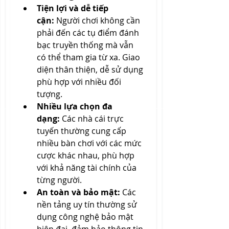
Tiện lợi và dễ tiếp 
cận:
 Người chơi không cần 
phải đến các tụ điểm đánh 
bạc truyền thống mà vẫn 
có thể tham gia từ xa. Giao 
diện thân thiện, dễ sử dụng 
phù hợp với nhiều đối 
tượng.
Nhiều lựa chọn đa 
dạng:
 Các nhà cái trực 
tuyến thường cung cấp 
nhiều bàn chơi với các mức 
cược khác nhau, phù hợp 
với khả năng tài chính của 
từng người.
An toàn và bảo mật:
 Các 
nền tảng uy tín thường sử 
dụng công nghệ bảo mật 