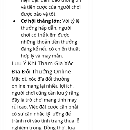
hiện đại, đảm bảo thông tin 
và tiền cược của người chơi 
được bảo vệ tốt.
Cơ hội thắng lớn:
 Với tỷ lệ 
thưởng hấp dẫn, người 
chơi có thể kiếm được 
những khoản tiền thưởng 
đáng kể nếu có chiến thuật 
hợp lý và may mắn.
Lưu Ý Khi Tham Gia Xóc 
Đĩa Đổi Thưởng Online
Mặc dù xóc đĩa đổi thưởng 
online mang lại nhiều lợi ích, 
người chơi cũng cần lưu ý rằng 
đây là trò chơi mang tính may 
rủi cao. Việc đặt cược cần phải 
có sự cân nhắc kỹ lưỡng để 
tránh rơi vào tình trạng thua lỗ 
nghiêm trọng. Đồng thời, lựa 