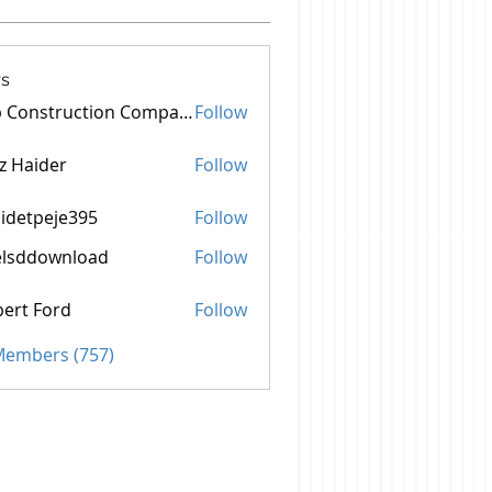
s
Top Construction Companies In Pakistan
Follow
z Haider
Follow
idetpeje395
Follow
peje395
elsddownload
Follow
ownload
ert Ford
Follow
 Members (757)