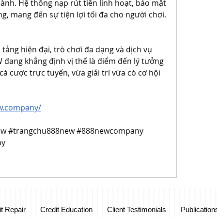
ành. Hệ thống nạp rút tiền linh hoạt, bảo mật 
g, mang đến sự tiện lợi tối đa cho người chơi.
tảng hiện đại, trò chơi đa dạng và dịch vụ 
đang khẳng định vị thế là điểm đến lý tưởng 
á cược trực tuyến, vừa giải trí vừa có cơ hội 
ew.company/
ew #trangchu888new #888newcompany 
ny
it Repair
Credit Education
Client Testimonials
Publication