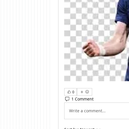
0
1 Comment
Write a comment...