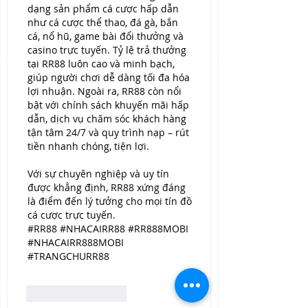
dạng sản phẩm cá cược hấp dẫn 
như cá cược thể thao, đá gà, bắn 
cá, nổ hũ, game bài đổi thưởng và 
casino trực tuyến. Tỷ lệ trả thưởng 
tại RR88 luôn cao và minh bạch, 
giúp người chơi dễ dàng tối đa hóa 
lợi nhuận. Ngoài ra, RR88 còn nổi 
bật với chính sách khuyến mãi hấp 
dẫn, dịch vụ chăm sóc khách hàng 
tận tâm 24/7 và quy trình nạp – rút 
tiền nhanh chóng, tiện lợi.
Với sự chuyên nghiệp và uy tín 
được khẳng định, RR88 xứng đáng 
là điểm đến lý tưởng cho mọi tín đồ 
cá cược trực tuyến.
#RR88 #NHACAIRR88 #RR888MOBI 
#NHACAIRR888MOBI 
#TRANGCHURR88
いいね！
返信