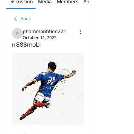
Discussion
Media
Members
About
Back
phammanhtien222
phammanhtien222
October 11, 2025
rr888mobi