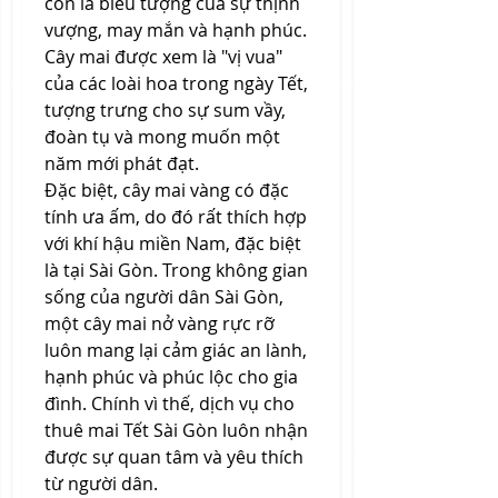
còn là biểu tượng của sự thịnh 
vượng, may mắn và hạnh phúc. 
Cây mai được xem là "vị vua" 
của các loài hoa trong ngày Tết, 
tượng trưng cho sự sum vầy, 
đoàn tụ và mong muốn một 
năm mới phát đạt.
Đặc biệt, cây mai vàng có đặc 
tính ưa ấm, do đó rất thích hợp 
với khí hậu miền Nam, đặc biệt 
là tại Sài Gòn. Trong không gian 
sống của người dân Sài Gòn, 
một cây mai nở vàng rực rỡ 
luôn mang lại cảm giác an lành, 
hạnh phúc và phúc lộc cho gia 
đình. Chính vì thế, dịch vụ cho 
thuê mai Tết Sài Gòn luôn nhận 
được sự quan tâm và yêu thích 
từ người dân.