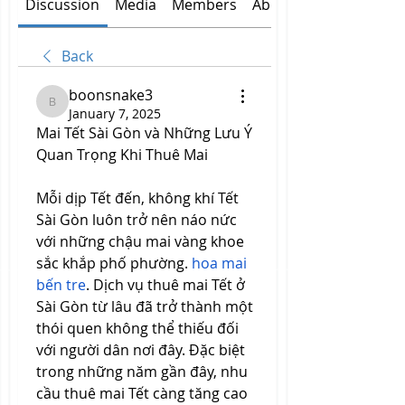
Discussion
Media
Members
About
Back
boonsnake3
boonsnake3
January 7, 2025
Mai Tết Sài Gòn và Những Lưu Ý 
Quan Trọng Khi Thuê Mai
Mỗi dịp Tết đến, không khí Tết 
Sài Gòn luôn trở nên náo nức 
với những chậu mai vàng khoe 
sắc khắp phố phường. 
hoa mai 
bến tre
. Dịch vụ thuê mai Tết ở 
Sài Gòn từ lâu đã trở thành một 
thói quen không thể thiếu đối 
với người dân nơi đây. Đặc biệt 
trong những năm gần đây, nhu 
cầu thuê mai Tết càng tăng cao 