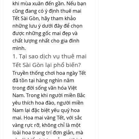
khi mùa xuân đến gần. Nếu bạn 
cũng đang có ý định thuê mai 
Tết Sài Gòn, hãy tham khảo 
những lưu ý dưới đây để chọn 
được những gốc mai đẹp và 
chất lượng nhất cho gia đình 
mình.
1. Tại sao dịch vụ thuê mai 
Tết Sài Gòn lại phổ biến?
Truyền thống chơi hoa ngày Tết 
đã tồn tại hàng nghìn năm 
trong đời sống văn hóa Việt 
Nam. Trong khi người miền Bắc 
yêu thích hoa đào, người miền 
Nam lại đặc biệt yêu quý hoa 
mai. Hoa mai vàng Tết, với sắc 
vàng rực rỡ, không chỉ là một 
loài hoa trang trí đơn giản, mà 