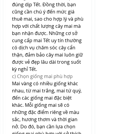
đúng dịp Tết. Đồng thời, bạn 
cũng cần chú ý đến mức giá 
thuê mai, sao cho hợp lý và phù 
hợp với chất lượng cây mai mà 
bạn nhận được. Những cơ sở 
cung cấp mai Tết uy tín thường 
có dịch vụ chăm sóc cây cẩn 
thận, đảm bảo cây mai luôn giữ 
được vẻ đẹp lâu dài trong suốt 
kỳ nghỉ Tết.
c) Chọn giống mai phù hợp
Mai vàng có nhiều giống khác 
nhau, từ mai trắng, mai tứ quý, 
đến các giống mai đặc biệt 
khác. Mỗi giống mai sẽ có 
những đặc điểm riêng về màu 
sắc, hương thơm và thời gian 
nở. Do đó, bạn cần lựa chọn 
giống mai phù hợp với sở thích 