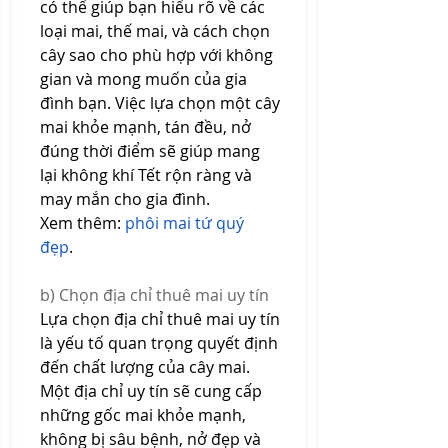
có thể giúp bạn hiểu rõ về các 
loại mai, thế mai, và cách chọn 
cây sao cho phù hợp với không 
gian và mong muốn của gia 
đình bạn. Việc lựa chọn một cây 
mai khỏe mạnh, tán đều, nở 
đúng thời điểm sẽ giúp mang 
lại không khí Tết rộn ràng và 
may mắn cho gia đình.
Xem thêm: 
phôi mai tứ quý 
đẹp
.
b) Chọn địa chỉ thuê mai uy tín
Lựa chọn địa chỉ thuê mai uy tín 
là yếu tố quan trọng quyết định 
đến chất lượng của cây mai. 
Một địa chỉ uy tín sẽ cung cấp 
những gốc mai khỏe mạnh, 
không bị sâu bệnh, nở đẹp và 