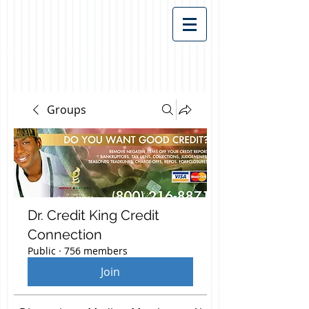
Groups
Dr. Credit King Credit
Connection
Public
·
756 members
Join