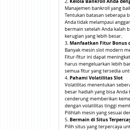
2. 
Kelola Bankroll Anda den
Manajemen bankroll yang baik
Tentukan batasan seberapa ba
Anda tidak melampaui anggara
bermain setelah Anda kalah b
kerugian yang lebih besar.
3. 
Manfaatkan Fitur Bonus 
Banyak mesin slot modern men
Fitur-fitur ini dapat mening
harus mengeluarkan lebih ba
semua fitur yang tersedia 
4. 
Pahami Volatilitas Slot
Volatilitas menentukan seber
besar hadiah yang bisa Anda t
cenderung memberikan kemenan
dengan volatilitas tinggi mem
Pilihlah mesin yang sesuai de
5. 
Bermain di Situs Terperca
Pilih situs yang terpercaya u