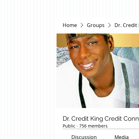
Home
Groups
Dr. Credit
Dr. Credit King Credit Con
Public
·
756 members
Discussion
Media