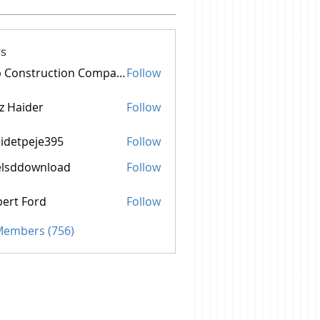
s
Top Construction Companies In Pakistan
Follow
z Haider
Follow
idetpeje395
Follow
peje395
elsddownload
Follow
ownload
ert Ford
Follow
 Members (756)