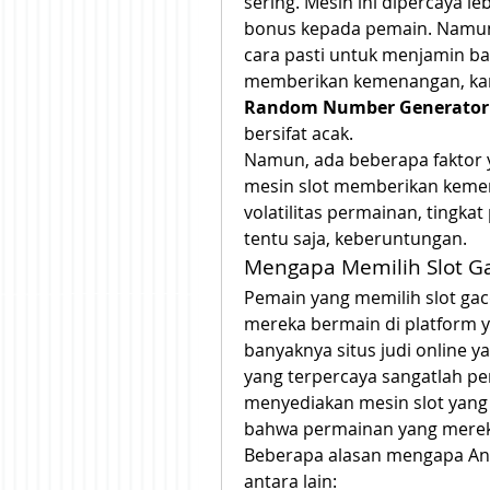
sering. Mesin ini dipercaya le
bonus kepada pemain. Namun,
cara pasti untuk menjamin bah
Random Number Generator
bersifat acak.
Namun, ada beberapa faktor 
mesin slot memberikan kemena
volatilitas permainan, tingka
tentu saja, keberuntungan.
Mengapa Memilih Slot G
Pemain yang memilih slot gac
mereka bermain di platform y
banyaknya situs judi online y
yang terpercaya sangatlah pen
menyediakan mesin slot yang 
bahwa permainan yang mereka
Beberapa alasan mengapa Anda
antara lain: