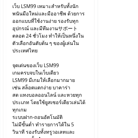
เว็บ LSM99 เหมาะสำหรับทั้งนัก
พนันมือใหม่และมืออาชีพ ด้วยการ
ออกแบบที่ใช้งานง่าย รองรับทุก
อุปกรณ์ และมีทีมงานサポート
ตลอด 24 ชั่วโมง ทำให้เป็นหนึ่งใน
ตัวเลือกอันดับต้น ๆ ของผู้เล่นใน
ประเทศไทย
จุดเด่นของเว็บ LSM99
เกมครบจบในเว็บเดียว
LSM99 มีเกมให้เลือกมากมาย 
เช่น สล็อตแตกง่าย บาคาร่า
สด แทงบอลออนไลน์ และหวยทุก
ประเภท โดยใช้ยูสเซอร์เดียวเล่นได้
ทุกเกม
ระบบฝาก-ถอนอัตโนมัติ
ไม่มีขั้นต่ำ ทำรายการได้ใน 5 
วินาที รองรับทั้งทรูวอเลทและ