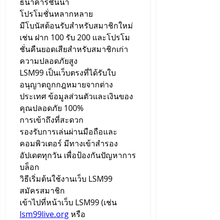
ธนาคารชั้นนำ
โปรโมชั่นหลากหลาย
มีโบนัสต้อนรับสำหรับสมาชิกใหม่ 
เช่น ฝาก 100 รับ 200 และโปรโม
ชั่นคืนยอดเสียสำหรับสมาชิกเก่า
ความปลอดภัยสูง
LSM99 เป็นเว็บตรงที่ได้รับใบ
อนุญาตถูกกฎหมายจากต่าง
ประเทศ ข้อมูลส่วนตัวและเงินของ
คุณปลอดภัย 100%
การเข้าถึงที่สะดวก
รองรับการเล่นผ่านมือถือและ
คอมพิวเตอร์ มีทางเข้าสำรอง
อัปเดตทุกวัน เพื่อป้องกันปัญหาการ
บล็อก
วิธีเริ่มต้นใช้งานเว็บ LSM99
สมัครสมาชิก
เข้าไปที่หน้าเว็บ LSM99 (เช่น 
lsm99live.org
 หรือ 