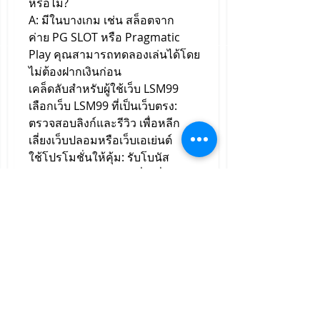
หรือไม่?
A: มีในบางเกม เช่น สล็อตจาก
ค่าย PG SLOT หรือ Pragmatic 
Play คุณสามารถทดลองเล่นได้โดย
ไม่ต้องฝากเงินก่อน
เคล็ดลับสำหรับผู้ใช้เว็บ LSM99
เลือกเว็บ LSM99 ที่เป็นเว็บตรง: 
ตรวจสอบลิงก์และรีวิว เพื่อหลีก
เลี่ยงเว็บปลอมหรือเว็บเอเย่นต์
ใช้โปรโมชั่นให้คุ้ม: รับโบนัส
ต้อนรับหรือเครดิตฟรีเพื่อเพิ่ม
โอกาสทำกำไร
ตั้งเป้าหมายการเล่น: กำหนดงบ
ประมาณและหยุดเมื่อได้กำไรตาม
เป้า เพื่อการเดิมพันที่ยั่งยืน
ติดตามอัปเดต: LSM99 มักมีโปรโม
ชั่นใหม่ ๆ และทางเข้าสำรอง ควร
เช็กข้อมูลจากช่องทางอย่างเป็น
ทางการ