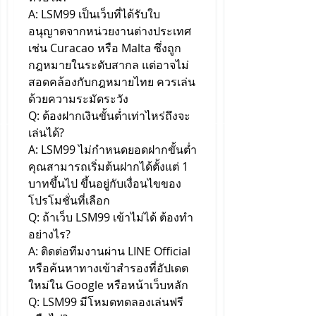
A: LSM99 เป็นเว็บที่ได้รับใบ
อนุญาตจากหน่วยงานต่างประเทศ 
เช่น Curacao หรือ Malta ซึ่งถูก
กฎหมายในระดับสากล แต่อาจไม่
สอดคล้องกับกฎหมายไทย ควรเล่น
ด้วยความระมัดระวัง
Q: ต้องฝากเงินขั้นต่ำเท่าไหร่ถึงจะ
เล่นได้?
A: LSM99 ไม่กำหนดยอดฝากขั้นต่ำ 
คุณสามารถเริ่มต้นฝากได้ตั้งแต่ 1 
บาทขึ้นไป ขึ้นอยู่กับเงื่อนไขของ
โปรโมชั่นที่เลือก
Q: ถ้าเว็บ LSM99 เข้าไม่ได้ ต้องทำ
อย่างไร?
A: ติดต่อทีมงานผ่าน LINE Official 
หรือค้นหาทางเข้าสำรองที่อัปเดต
ใหม่ใน Google หรือหน้าเว็บหลัก
Q: LSM99 มีโหมดทดลองเล่นฟรี