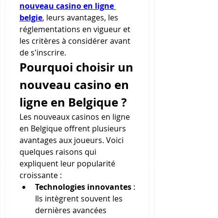
nouveau casino en ligne 
belgie
, leurs avantages, les 
réglementations en vigueur et 
les critères à considérer avant 
de s'inscrire.
Pourquoi choisir un 
nouveau casino en 
ligne en Belgique ?
Les nouveaux casinos en ligne 
en Belgique offrent plusieurs 
avantages aux joueurs. Voici 
quelques raisons qui 
expliquent leur popularité 
croissante :
Technologies innovantes
 : 
Ils intègrent souvent les 
dernières avancées 