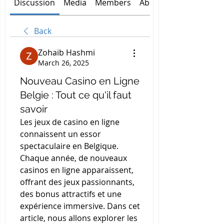
Discussion
Media
Members
About
Back
Zohaib Hashmi
March 26, 2025
Nouveau Casino en Ligne
Belgie : Tout ce qu'il faut
savoir
Les jeux de casino en ligne 
connaissent un essor 
spectaculaire en Belgique. 
Chaque année, de nouveaux 
casinos en ligne apparaissent, 
offrant des jeux passionnants, 
des bonus attractifs et une 
expérience immersive. Dans cet 
article, nous allons explorer les 