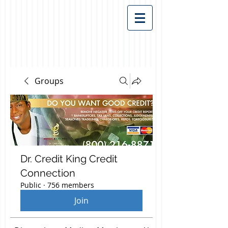
Groups
Dr. Credit King Credit
Connection
Public
·
756 members
Join