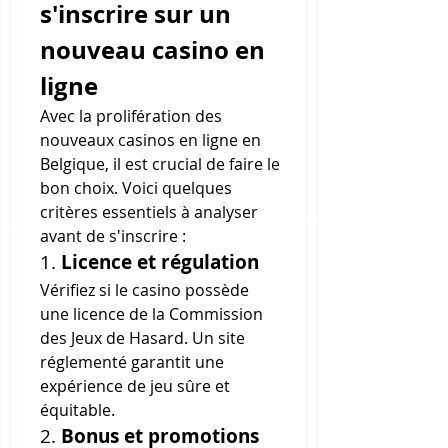
s'inscrire sur un 
nouveau casino en 
ligne
Avec la prolifération des 
nouveaux casinos en ligne en 
Belgique, il est crucial de faire le 
bon choix. Voici quelques 
critères essentiels à analyser 
avant de s'inscrire :
1. 
Licence et régulation
Vérifiez si le casino possède 
une licence de la Commission 
des Jeux de Hasard. Un site 
réglementé garantit une 
expérience de jeu sûre et 
équitable.
2. 
Bonus et promotions