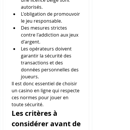
une licence belge sont 
autorisés.
L'obligation de promouvoir 
le jeu responsable.
Des mesures strictes 
contre l'addiction aux jeux 
d'argent.
Les opérateurs doivent 
garantir la sécurité des 
transactions et des 
données personnelles des 
joueurs.
Il est donc essentiel de choisir 
un casino en ligne qui respecte 
ces normes pour jouer en 
toute sécurité.
Les critères à 
considérer avant de 