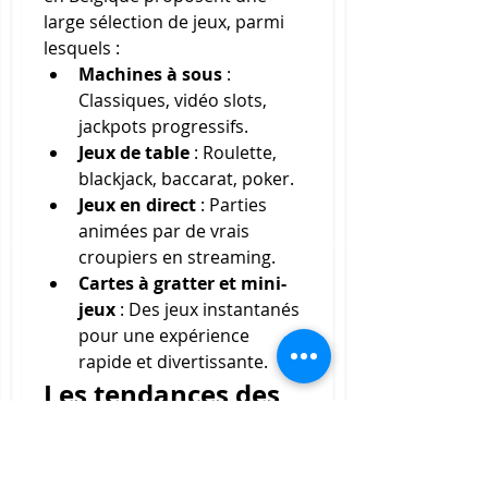
large sélection de jeux, parmi 
lesquels :
Machines à sous
 : 
Classiques, vidéo slots, 
jackpots progressifs.
Jeux de table
 : Roulette, 
blackjack, baccarat, poker.
Jeux en direct
 : Parties 
animées par de vrais 
croupiers en streaming.
Cartes à gratter et mini-
jeux
 : Des jeux instantanés 
pour une expérience 
rapide et divertissante.
Les tendances des 
nouveaux casinos 
en ligne