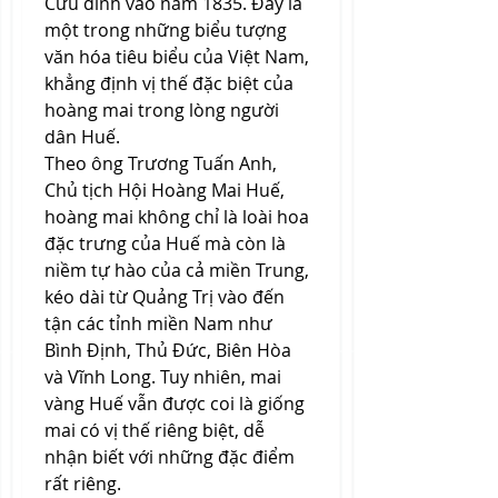
Cửu đỉnh vào năm 1835. Đây là 
một trong những biểu tượng 
văn hóa tiêu biểu của Việt Nam, 
khẳng định vị thế đặc biệt của 
hoàng mai trong lòng người 
dân Huế.
Theo ông Trương Tuấn Anh, 
Chủ tịch Hội Hoàng Mai Huế, 
hoàng mai không chỉ là loài hoa 
đặc trưng của Huế mà còn là 
niềm tự hào của cả miền Trung, 
kéo dài từ Quảng Trị vào đến 
tận các tỉnh miền Nam như 
Bình Định, Thủ Đức, Biên Hòa 
và Vĩnh Long. Tuy nhiên, mai 
vàng Huế vẫn được coi là giống 
mai có vị thế riêng biệt, dễ 
nhận biết với những đặc điểm 
rất riêng.