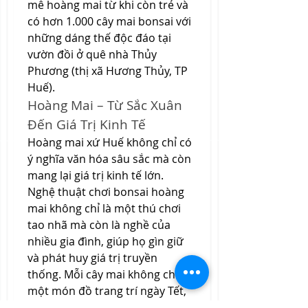
mê hoàng mai từ khi còn trẻ và 
có hơn 1.000 cây mai bonsai với 
những dáng thế độc đáo tại 
vườn đồi ở quê nhà Thủy 
Phương (thị xã Hương Thủy, TP 
Huế).
Hoàng Mai – Từ Sắc Xuân 
Đến Giá Trị Kinh Tế
Hoàng mai xứ Huế không chỉ có 
ý nghĩa văn hóa sâu sắc mà còn 
mang lại giá trị kinh tế lớn. 
Nghệ thuật chơi bonsai hoàng 
mai không chỉ là một thú chơi 
tao nhã mà còn là nghề của 
nhiều gia đình, giúp họ gìn giữ 
và phát huy giá trị truyền 
thống. Mỗi cây mai không chỉ là 
một món đồ trang trí ngày Tết, 
mà còn là sản phẩm của sự tỉ 