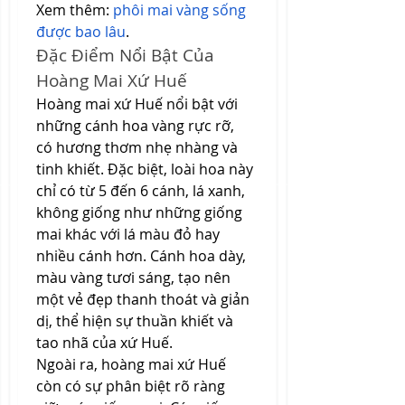
Xem thêm: 
phôi mai vàng sống 
được bao lâu
.
Đặc Điểm Nổi Bật Của 
Hoàng Mai Xứ Huế
Hoàng mai xứ Huế nổi bật với 
những cánh hoa vàng rực rỡ, 
có hương thơm nhẹ nhàng và 
tinh khiết. Đặc biệt, loài hoa này 
chỉ có từ 5 đến 6 cánh, lá xanh, 
không giống như những giống 
mai khác với lá màu đỏ hay 
nhiều cánh hơn. Cánh hoa dày, 
màu vàng tươi sáng, tạo nên 
một vẻ đẹp thanh thoát và giản 
dị, thể hiện sự thuần khiết và 
tao nhã của xứ Huế.
Ngoài ra, hoàng mai xứ Huế 
còn có sự phân biệt rõ ràng 