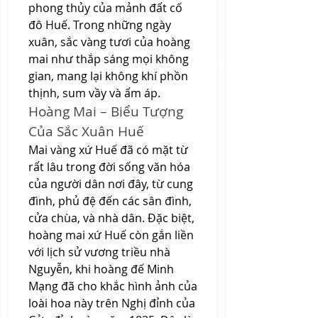
phong thủy của mảnh đất cố 
đô Huế. Trong những ngày 
xuân, sắc vàng tươi của hoàng 
mai như thắp sáng mọi không 
gian, mang lại không khí phồn 
thịnh, sum vầy và ấm áp.
Hoàng Mai – Biểu Tượng 
Của Sắc Xuân Huế
Mai vàng xứ Huế đã có mặt từ 
rất lâu trong đời sống văn hóa 
của người dân nơi đây, từ cung 
đình, phủ đệ đến các sân đình, 
cửa chùa, và nhà dân. Đặc biệt, 
hoàng mai xứ Huế còn gắn liền 
với lịch sử vương triều nhà 
Nguyễn, khi hoàng đế Minh 
Mạng đã cho khắc hình ảnh của 
loài hoa này trên Nghị đỉnh của 