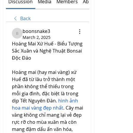
Discussion
Media
Members
About
Back
boonsnake3
boonsnake3
March 2, 2025
Hoàng Mai Xứ Huế - Biểu Tượng 
Sắc Xuân và Nghệ Thuật Bonsai 
Độc Đáo
Hoàng mai (hay mai vàng) xứ 
Huế đã từ lâu trở thành một 
phần không thể thiếu trong 
mỗi gia đình, đặc biệt là trong 
dịp Tết Nguyên Đán. 
hình ảnh 
hoa mai vàng đẹp nhất
. Cây mai 
vàng không chỉ mang lại vẻ đẹp 
rực rỡ cho mùa xuân mà còn 
mang đậm dấu ấn văn hóa, 