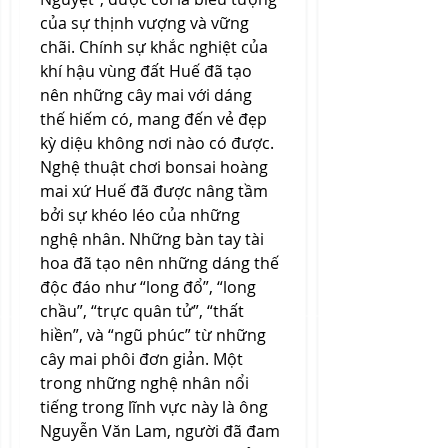
của sự thịnh vượng và vững 
chãi. Chính sự khắc nghiệt của 
khí hậu vùng đất Huế đã tạo 
nên những cây mai với dáng 
thế hiếm có, mang đến vẻ đẹp 
kỳ diệu không nơi nào có được.
Nghệ thuật chơi bonsai hoàng 
mai xứ Huế đã được nâng tầm 
bởi sự khéo léo của những 
nghệ nhân. Những bàn tay tài 
hoa đã tạo nên những dáng thế 
độc đáo như “long đổ”, “long 
chầu”, “trực quân tử”, “thất 
hiền”, và “ngũ phúc” từ những 
cây mai phôi đơn giản. Một 
trong những nghệ nhân nổi 
tiếng trong lĩnh vực này là ông 
Nguyễn Văn Lam, người đã đam 