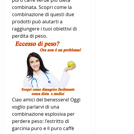
puro caffè verde più dieta 
combinata. Scopri come la 
combinazione di questi due 
prodotti può aiutarti a 
raggiungere i tuoi obiettivi di 
perdita di peso.
Ciao amici del benessere! Oggi 
voglio parlarvi di una 
combinazione esplosiva per 
perdere peso: l'estritto di 
garcinia puro e il puro caffè 