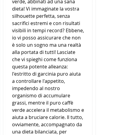
verde, abbinati ad una sana 
dieta! Vi immaginate la vostra 
silhouette perfetta, senza 
sacrifici estremi e con risultati 
visibili in tempi record? Ebbene, 
io vi posso assicurare che non 
è solo un sogno ma una realtà 
alla portata di tutti! Lasciate 
che vi spieghi come funziona 
questa potente alleanza: 
l'estritto di garcinia puro aiuta 
a controllare l'appetito, 
impedendo al nostro 
organismo di accumulare 
grassi, mentre il puro caffè 
verde accelera il metabolismo e 
aiuta a bruciare calorie. Il tutto, 
ovviamente, accompagnato da 
una dieta bilanciata, per 