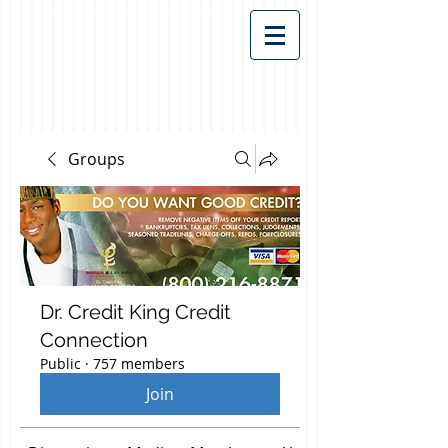
Groups
Dr. Credit King Credit
Connection
Public
·
757 members
Join