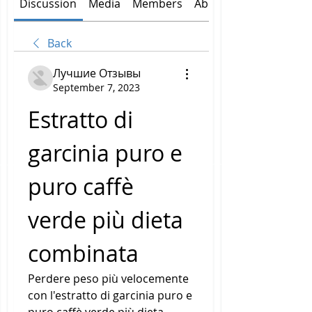
Discussion
Media
Members
About
Back
Лучшие Отзывы
September 7, 2023
Estratto di 
garcinia puro e 
puro caffè 
verde più dieta 
combinata
Perdere peso più velocemente 
con l'estratto di garcinia puro e 