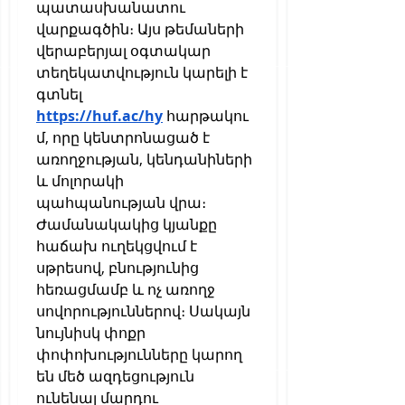
պատասխանատու 
վարքագծին։ Այս թեմաների 
վերաբերյալ օգտակար 
տեղեկատվություն կարելի է 
գտնել 
https://huf.ac/hy
 հարթակու
մ, որը կենտրոնացած է 
առողջության, կենդանիների 
և մոլորակի 
պահպանության վրա։
Ժամանակակից կյանքը 
հաճախ ուղեկցվում է 
սթրեսով, բնությունից 
հեռացմամբ և ոչ առողջ 
սովորություններով։ Սակայն 
նույնիսկ փոքր 
փոփոխությունները կարող 
են մեծ ազդեցություն 
ունենալ մարդու 