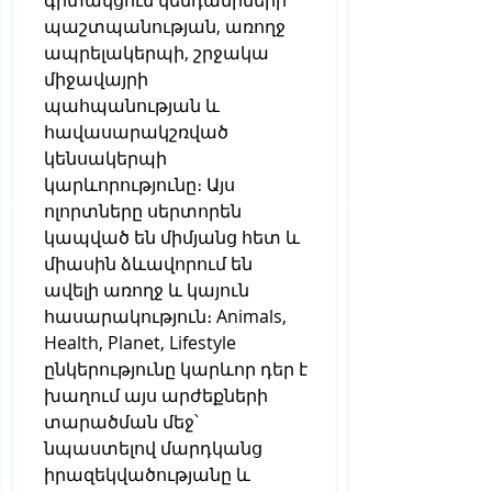
գիտակցում կենդանիների 
պաշտպանության, առողջ 
ապրելակերպի, շրջակա 
միջավայրի 
պահպանության և 
հավասարակշռված 
կենսակերպի 
կարևորությունը։ Այս 
ոլորտները սերտորեն 
կապված են միմյանց հետ և 
միասին ձևավորում են 
ավելի առողջ և կայուն 
հասարակություն։ Animals, 
Health, Planet, Lifestyle 
ընկերությունը կարևոր դեր է 
խաղում այս արժեքների 
տարածման մեջ՝ 
նպաստելով մարդկանց 
իրազեկվածությանը և 