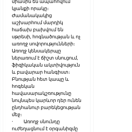
միասին են ապահովում 
կյանքի որակը։ 
Ժամանակակից 
աշխարհում մարդիկ 
հաճախ բախվում են 
սթրեսի, հոգնածության և ոչ 
առողջ սովորությունների։
Առողջ կենսակերպը 
ներառում է ճիշտ սնուցում, 
ֆիզիկական ակտիվություն 
և բավարար հանգիստ։ 
Բնության հետ կապը և 
հոգեկան 
հավասարակշռությունը 
նույնպես կարևոր դեր ունեն 
ընդհանուր բարեկեցության 
մեջ։
·         Առողջ սնունդը 
ուժեղացնում է օրգանիզմը