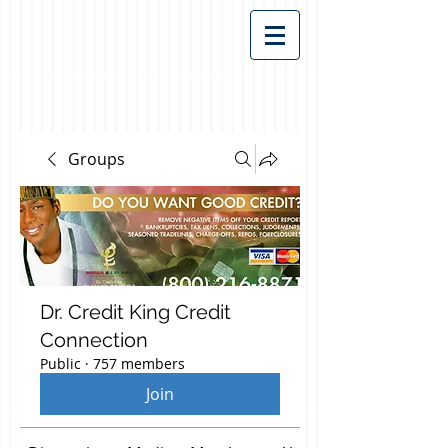
Groups
Dr. Credit King Credit
Connection
Public
·
757 members
Join