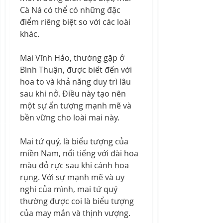
Cà Ná có thể có những đặc 
điểm riêng biệt so với các loài 
khác.
Mai Vĩnh Hảo, thường gặp ở 
Bình Thuận, được biết đến với 
hoa to và khả năng duy trì lâu 
sau khi nở. Điều này tạo nên 
một sự ấn tượng mạnh mẽ và 
bền vững cho loài mai này.
Mai tứ quý, là biểu tượng của 
miền Nam, nổi tiếng với đài hoa 
màu đỏ rực sau khi cánh hoa 
rụng. Với sự mạnh mẽ và uy 
nghi của mình, mai tứ quý 
thường được coi là biểu tượng 
của may mắn và thịnh vượng.