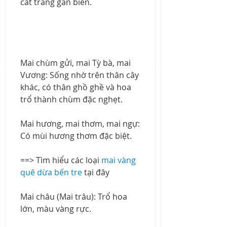
cát trắng gần biển.
Mai chùm gửi, mai Tỳ bà, mai 
Vương: Sống nhờ trên thân cây 
khác, có thân ghồ ghề và hoa 
trổ thành chùm đặc nghẹt.
Mai hương, mai thơm, mai ngự: 
Có mùi hương thơm đặc biệt.
==> Tìm hiểu các loại 
mai vàng 
quê dừa bến tre
 tại đây
Mai châu (Mai trâu): Trổ hoa 
lớn, màu vàng rực.