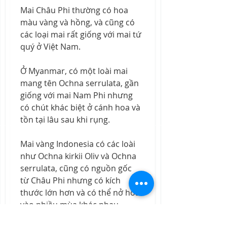
Mai Châu Phi thường có hoa 
màu vàng và hồng, và cũng có 
các loại mai rất giống với mai tứ 
quý ở Việt Nam.
Ở Myanmar, có một loài mai 
mang tên Ochna serrulata, gần 
giống với mai Nam Phi nhưng 
có chút khác biệt ở cánh hoa và 
tồn tại lâu sau khi rụng.
Mai vàng Indonesia có các loài 
như Ochna kirkii Oliv và Ochna 
serrulata, cũng có nguồn gốc 
từ Châu Phi nhưng có kích 
thước lớn hơn và có thể nở hoa 
vào nhiều mùa khác nhau.