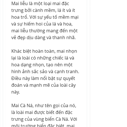
Mai liễu là một loại mai đặc 
trưng bởi cành mềm, lá ít và ít 
hoa trổ. Với sự yếu tố mềm mại 
và sự hiếm hoi của lá và hoa, 
mai liễu thường mang đến một 
vẻ đẹp dịu dàng và thanh nhã.
Khác biệt hoàn toàn, mai nhọn 
lại là loài có những chiếc lá và 
hoa dạng nhọn, tạo nên một 
hình ảnh sắc sảo và cạnh tranh. 
Điều này làm nổi bật sự quyết 
đoán và mạnh mẽ của loài cây 
này.
Mai Cà Ná, như tên gọi của nó, 
là loài mai được biết đến đặc 
trưng của vùng biển Cà Ná. Với 
môi trường biển đặc biệt, mai 