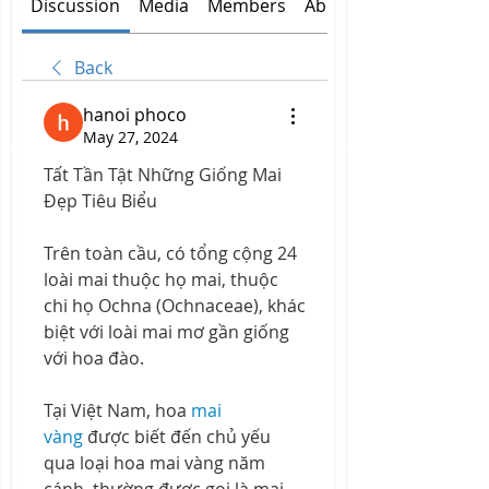
Discussion
Media
Members
About
Back
hanoi phoco
May 27, 2024
Tất Tần Tật Những Giống Mai 
Đẹp Tiêu Biểu
Trên toàn cầu, có tổng cộng 24 
loài mai thuộc họ mai, thuộc 
chi họ Ochna (Ochnaceae), khác 
biệt với loài mai mơ gần giống 
với hoa đào.
Tại Việt Nam, hoa 
mai 
vàng
 được biết đến chủ yếu 
qua loại hoa mai vàng năm 