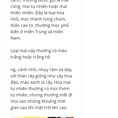
cánh, thường được gọi là mai 
rừng, mai tự nhiên hoặc mai 
thiên nhiên. Đây là loại hoa 
nhỏ, mọc thành từng chùm, 
thân cao to, thường mọc phổ 
biến ở miền Trung và miền 
Nam.
Loại mai này thường có màu 
trắng hoặc trắng hồ
ng, cánh nhỏ, nhụy rậm và dày, 
với thân cây giống như cây hoa 
đào, màu xanh lá cây. Hoa mai 
tự nhiên thường có mùi thơm 
tự nhiên, nhưng thường mất đi 
mùi vào những khoảng thời 
gian sau khi mặt trời lên cao.