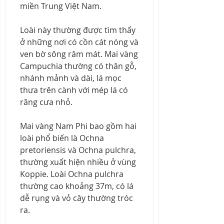
miền Trung Việt Nam.
Loài này thường được tìm thấy 
ở những nơi có cồn cát nóng và 
ven bờ sông râm mát. Mai vàng 
Campuchia thường có thân gỗ, 
nhánh mảnh và dài, lá mọc 
thưa trên cành với mép lá có 
răng cưa nhỏ.
Mai vàng Nam Phi bao gồm hai 
loài phổ biến là Ochna 
pretoriensis và Ochna pulchra, 
thường xuất hiện nhiều ở vùng 
Koppie. Loài Ochna pulchra 
thường cao khoảng 37m, có lá 
dễ rụng và vỏ cây thường tróc 
ra.