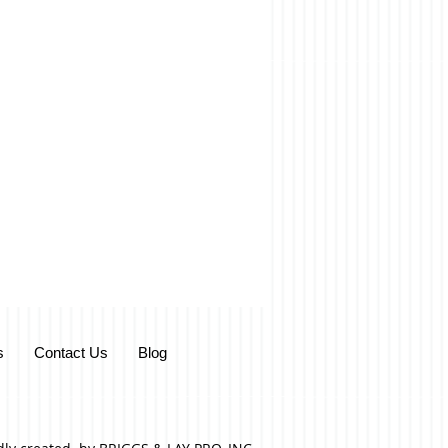
s
Contact Us
Blog