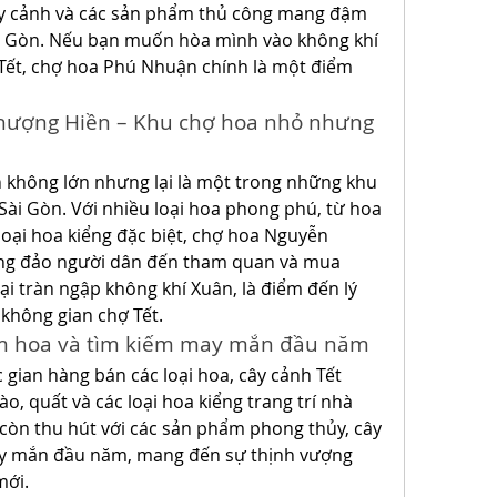
ây cảnh và các sản phẩm thủ công mang đậm 
i Gòn. Nếu bạn muốn hòa mình vào không khí 
Tết, chợ hoa Phú Nhuận chính là một điểm 
hượng Hiền – Khu chợ hoa nhỏ nhưng 
không lớn nhưng lại là một trong những khu 
Sài Gòn. Với nhiều loại hoa phong phú, từ hoa 
oại hoa kiểng đặc biệt, chợ hoa Nguyễn 
ng đảo người dân đến tham quan và mua 
lại tràn ngập không khí Xuân, là điểm đến lý 
không gian chợ Tết.
ắm hoa và tìm kiếm may mắn đầu năm
 gian hàng bán các loại hoa, cây cảnh Tết 
, quất và các loại hoa kiểng trang trí nhà 
 còn thu hút với các sản phẩm phong thủy, cây 
ay mắn đầu năm, mang đến sự thịnh vượng 
mới.