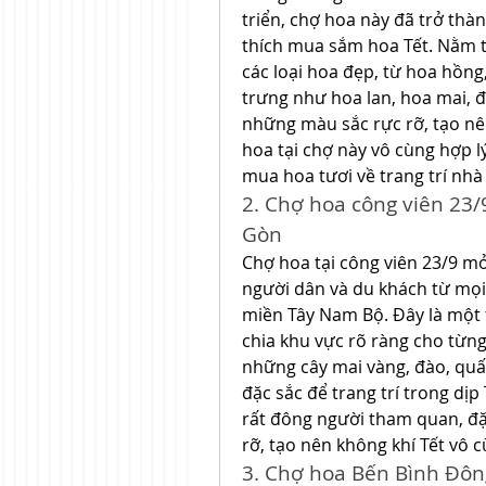
triển, chợ hoa này đã trở thà
thích mua sắm hoa Tết. Nằm t
các loại hoa đẹp, từ hoa hồng,
trưng như hoa lan, hoa mai, đ
những màu sắc rực rỡ, tạo nên
hoa tại chợ này vô cùng hợp lý
mua hoa tươi về trang trí nhà 
2. Chợ hoa công viên 23/9
Gòn
Chợ hoa tại công viên 23/9 mở
người dân và du khách từ mọi n
miền Tây Nam Bộ. Đây là một 
chia khu vực rõ ràng cho từng 
những cây mai vàng, đào, quất
đặc sắc để trang trí trong dịp
rất đông người tham quan, đặc
rỡ, tạo nên không khí Tết vô c
3. Chợ hoa Bến Bình Đôn