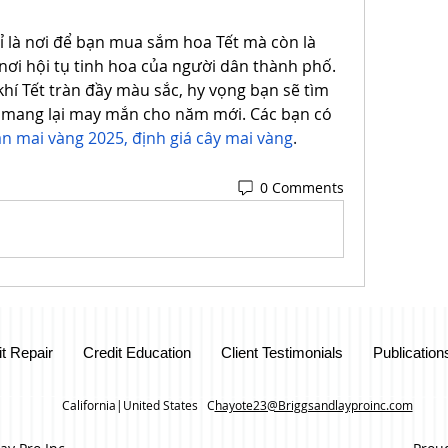
 là nơi để bạn mua sắm hoa Tết mà còn là 
ơi hội tụ tinh hoa của người dân thành phố. 
í Tết tràn đầy màu sắc, hy vọng bạn sẽ tìm 
 mang lại may mắn cho năm mới. Các bạn có 
án mai vàng 2025, định giá cây mai vàng
.
0 Comments
it Repair
Credit Education
Client Testimonials
Publication
California|United States C
hayote23@Briggsandlayproinc.com