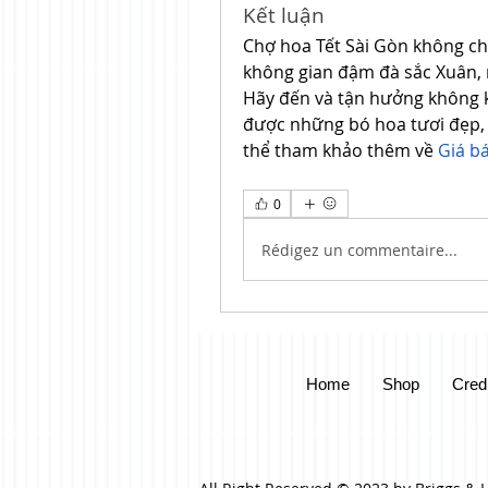
Kết luận
Chợ hoa Tết Sài Gòn không chỉ
không gian đậm đà sắc Xuân, n
Hãy đến và tận hưởng không kh
được những bó hoa tươi đẹp,
thể tham khảo thêm về 
Giá b
0
Rédigez un commentaire...
Home
Shop
Cred