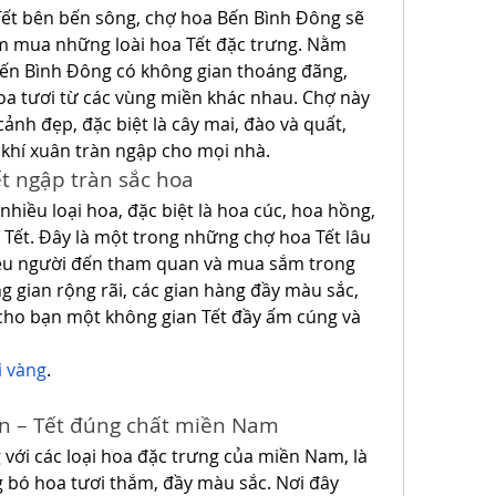
Tết bên bến sông, chợ hoa Bến Bình Đông sẽ 
ìm mua những loài hoa Tết đặc trưng. Nằm 
ến Bình Đông có không gian thoáng đãng, 
oa tươi từ các vùng miền khác nhau. Chợ này 
cảnh đẹp, đặc biệt là cây mai, đào và quất, 
khí xuân tràn ngập cho mọi nhà.
ết ngập tràn sắc hoa
nhiều loại hoa, đặc biệt là hoa cúc, hoa hồng, 
rí Tết. Đây là một trong những chợ hoa Tết lâu 
hiều người đến tham quan và mua sắm trong 
g gian rộng rãi, các gian hàng đầy màu sắc, 
ho bạn một không gian Tết đầy ấm cúng và 
i vàng
.
n – Tết đúng chất miền Nam
với các loại hoa đặc trưng của miền Nam, là 
 bó hoa tươi thắm, đầy màu sắc. Nơi đây 