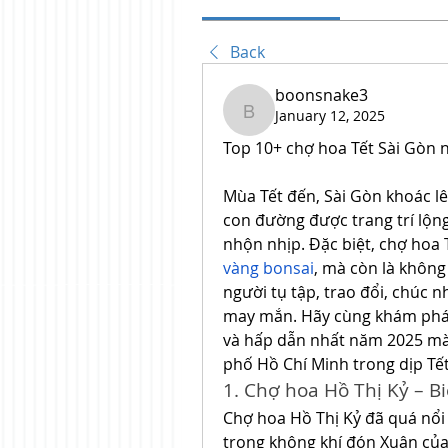
Back
boonsnake3
January 12, 2025
boonsnake3
Top 10+ chợ hoa Tết Sài Gòn 
Mùa Tết đến, Sài Gòn khoác l
con đường được trang trí lộng
nhộn nhịp. Đặc biệt, chợ hoa 
vàng bonsai
, mà còn là không
người tụ tập, trao đổi, chúc 
may mắn. Hãy cùng khám phá t
và hấp dẫn nhất năm 2025 mà
phố Hồ Chí Minh trong dịp Tết
1. Chợ hoa Hồ Thị Kỷ – B
Chợ hoa Hồ Thị Kỷ đã quá nổi 
trong không khí đón Xuân của