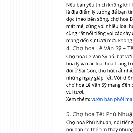
Nếu bạn yêu thích không khí 
là địa điểm lý tưởng để bạn t
dọc theo bến sông, chợ hoa B
mát mẻ, cùng với nhiều loại h
cũng rất nổi tiếng với các cây 
mang đến sự tươi mới, không 
4. Chợ hoa Lê Văn Sỹ – T
Chợ hoa Lê Văn Sỹ nổi bật với 
hoa ly và các loại hoa trang t
đời ở Sài Gòn, thu hút rất n
những ngày giáp Tết. Với khôn
chợ hoa Lê Văn Sỹ mang đến c
vui tươi.
Xem thêm: 
vườn bán phôi ma
5. Chợ hoa Tết Phú Nhuậ
Chợ hoa Phú Nhuận, nổi tiếng 
nơi bạn có thể tìm thấy những