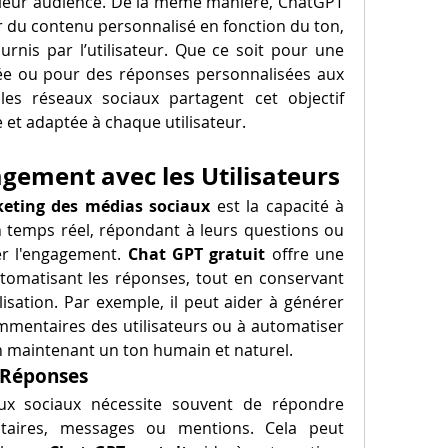
leur audience. De la même manière, ChatGPT 
r du contenu personnalisé en fonction du ton, 
rnis par l’utilisateur. Que ce soit pour une 
e ou pour des réponses personnalisées aux 
es réseaux sociaux partagent cet objectif 
 et adaptée à chaque utilisateur.
agement avec les Utilisateurs
eting des médias sociaux
 est la capacité à 
n temps réel, répondant à leurs questions ou 
r l'engagement. 
Chat GPT gratuit
 offre une 
utomatisant les réponses, tout en conservant 
sation. Par exemple, il peut aider à générer 
mentaires des utilisateurs ou à automatiser 
en maintenant un ton humain et naturel.
 Réponses
ux sociaux nécessite souvent de répondre 
aires, messages ou mentions. Cela peut 