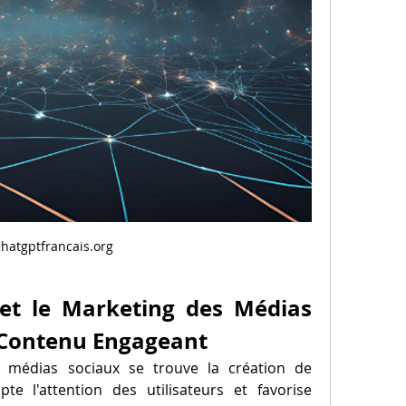
chatgptfrancais.org
et le Marketing des Médias 
u Contenu Engageant
Au cœur du marketing des médias sociaux se trouve la création de 
pte l'attention des utilisateurs et favorise 