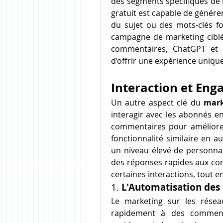
des segments spécifiques de 
gratuit est capable de génére
du sujet ou des mots-clés fou
campagne de marketing ciblé
commentaires, ChatGPT et l
d’offrir une expérience unique
Interaction et Eng
Un autre aspect clé du 
mark
interagir avec les abonnés e
commentaires pour améliore
fonctionnalité similaire en a
un niveau élevé de personnali
des réponses rapides aux com
certaines interactions, tout 
1. 
L'Automatisation des
Le marketing sur les résea
rapidement à des comment