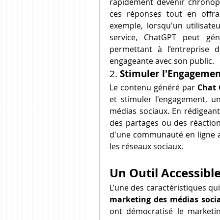
rapidement devenir chronop
ces réponses tout en offra
exemple, lorsqu'un utilisat
service, ChatGPT peut gén
permettant à l’entreprise 
engageante avec son public.
2. 
Stimuler l'Engagemen
Le contenu généré par 
Chat 
et stimuler l'engagement, un
médias sociaux. En rédigeant
des partages ou des réaction
d'une communauté en ligne ac
les réseaux sociaux.
Un Outil Accessibl
L’une des caractéristiques q
marketing des médias soci
ont démocratisé le marketin