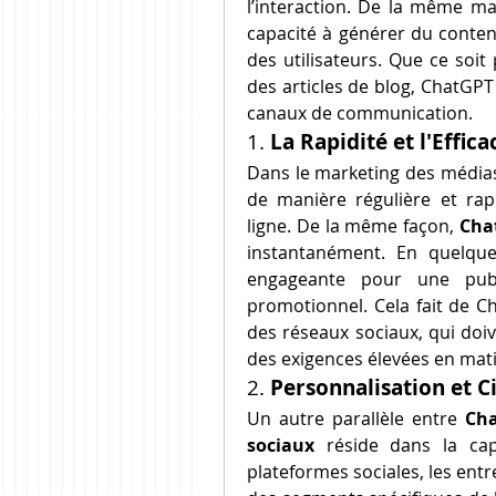
l’interaction. De la même ma
capacité à générer du contenu
des utilisateurs. Que ce soi
des articles de blog, ChatGPT
canaux de communication.
1. 
La Rapidité et l'Effic
Dans le marketing des médias 
de manière régulière et rap
ligne. De la même façon, 
Cha
instantanément. En quelque
engageante pour une publ
promotionnel. Cela fait de C
des réseaux sociaux, qui doiv
des exigences élevées en mati
2. 
Personnalisation et C
Un autre parallèle entre 
Cha
sociaux
 réside dans la cap
plateformes sociales, les entr