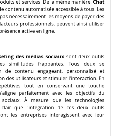
roduits et services. De la même manière, 
Chat 
 de contenu automatisée accessible à tous. Les 
t pas nécessairement les moyens de payer des 
cteurs professionnels, peuvent ainsi utiliser 
résence active en ligne.
eting des médias sociaux
 sont deux outils 
es similitudes frappantes. Tous deux se 
n de contenu engageant, personnalisé et 
n des utilisateurs et stimuler l'interaction. En 
pétitives tout en conservant une touche 
aligne parfaitement avec les objectifs du 
 sociaux. À mesure que les technologies 
 clair que l’intégration de ces deux outils 
nt les entreprises interagissent avec leur 