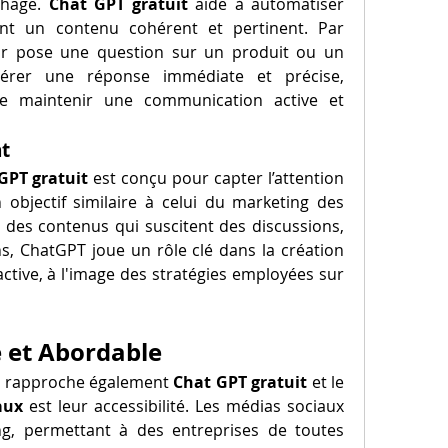
hage. 
Chat GPT gratuit
 aide à automatiser 
nt un contenu cohérent et pertinent. Par 
eur pose une question sur un produit ou un 
érer une réponse immédiate et précise, 
de maintenir une communication active et 
t
GPT gratuit
 est conçu pour capter l’attention 
 objectif similaire à celui du marketing des 
 des contenus qui suscitent des discussions, 
s, ChatGPT joue un rôle clé dans la création 
tive, à l'image des stratégies employées sur 
e et Abordable
ui rapproche également 
Chat GPT gratuit
 et le 
aux
 est leur accessibilité. Les médias sociaux 
g, permettant à des entreprises de toutes 