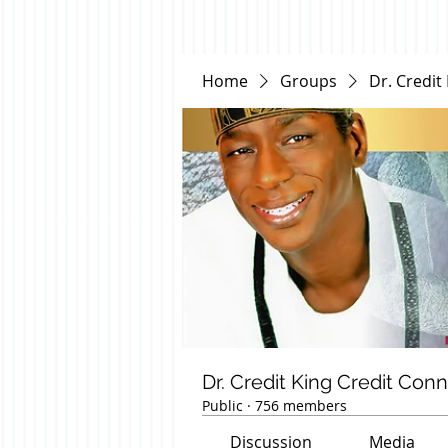
Home
Groups
Dr. Credit
Dr. Credit King Credit Con
Public
·
756 members
Discussion
Media