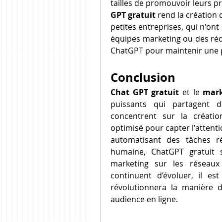
tailles de promouvoir leurs p
GPT gratuit
 rend la création
petites entreprises, qui n'on
équipes marketing ou des réda
ChatGPT pour maintenir une p
Conclusion
Chat GPT gratuit
 et le 
mark
puissants qui partagent d
concentrent sur la créatio
optimisé pour capter l'attentio
automatisant des tâches ré
humaine, ChatGPT gratuit s'
marketing sur les réseaux
continuent d’évoluer, il est
révolutionnera la manière do
audience en ligne.