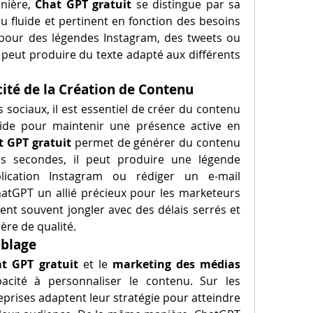
nière, 
Chat GPT gratuit
 se distingue par sa 
 fluide et pertinent en fonction des besoins 
t pour des légendes Instagram, des tweets ou 
 peut produire du texte adapté aux différents 
acité de la Création de Contenu
sociaux, il est essentiel de créer du contenu 
ide pour maintenir une présence active en 
t GPT gratuit
 permet de générer du contenu 
s secondes, il peut produire une légende 
ication Instagram ou rédiger un e-mail 
hatGPT un allié précieux pour les marketeurs 
ent souvent jongler avec des délais serrés et 
ère de qualité.
iblage
t GPT gratuit
 et le 
marketing des médias 
acité à personnaliser le contenu. Sur les 
eprises adaptent leur stratégie pour atteindre 