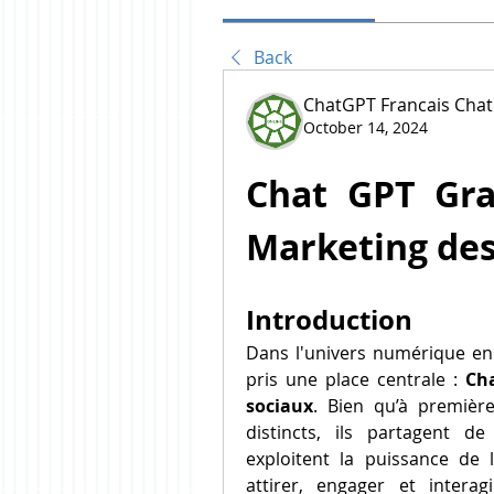
Back
ChatGPT Francais Cha
October 14, 2024
Chat GPT Grat
Marketing des
Introduction
Dans l'univers numérique en
pris une place centrale : 
Cha
sociaux
. Bien qu’à premièr
distincts, ils partagent d
exploitent la puissance de l’
attirer, engager et interagi