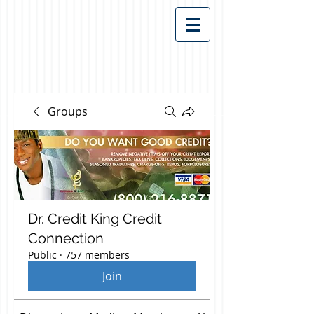
Groups
Dr. Credit King Credit
Connection
Public
·
757 members
Join