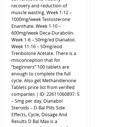
recovery and reduction of 
muscle wasting. Week 1-12 – 
1000mg/week Testosterone 
Enanthate. Week 1-10 – 
600mg/week Deca-Durabolin. 
Week 1-6 – 50mg/ed Dianabol. 
Week 11-16 – 50mg/eod 
Trenbolone Acetate. There is a 
misconception that for 
“beginners” 100 tablets are 
enough to complete the full 
cycle. Also get Methandienone 
Tablets price list from verified 
companies | ID: 22611060897. 5 
– 5mg per day. Dianabol 
Steroids – D-Bal Pills Side 
Effects, Cycle, Dosage And 
Results D Bal Max is a 