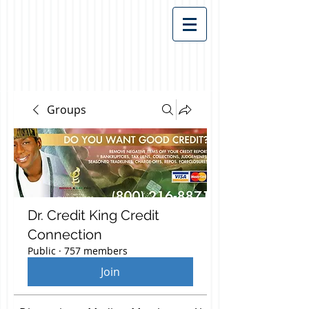
Groups
Dr. Credit King Credit
Connection
Public
·
757 members
Join