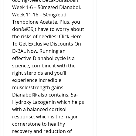
600mg/week Deca-Durabolin. 
Week 1-6 – 50mg/ed Dianabol. 
Week 11-16 – 50mg/eod 
Trenbolone Acetate. Plus, you 
don&#39;t have to worry about 
the risks of needles! Click Here 
To Get Exclusive Discounts On 
D-BAL Now. Running an 
effective Dianabol cycle is a 
science; combine it with the 
right steroids and you’ll 
experience incredible 
muscle/strength gains. 
Dianabol® also contains, 5a-
Hydroxy Laxogenin which helps 
with a balanced cortisol 
response, which is the major 
cornerstone to healthy 
recovery and reduction of 