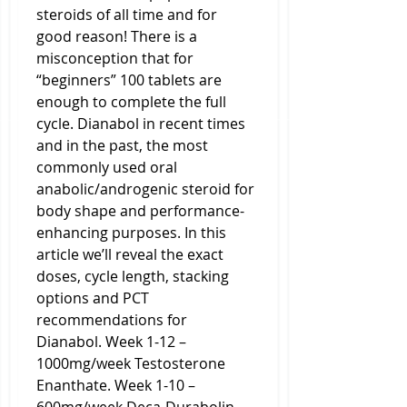
steroids of all time and for 
good reason! There is a 
misconception that for 
“beginners” 100 tablets are 
enough to complete the full 
cycle. Dianabol in recent times 
and in the past, the most 
commonly used oral 
anabolic/androgenic steroid for 
body shape and performance-
enhancing purposes. In this 
article we’ll reveal the exact 
doses, cycle length, stacking 
options and PCT 
recommendations for 
Dianabol. Week 1-12 – 
1000mg/week Testosterone 
Enanthate. Week 1-10 – 