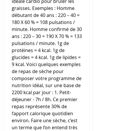
idéale cardio pour bruler les 
graisses. Exemples : Homme 
débutant de 40 ans : 220 – 40 = 
180 X 60 % = 108 pulsations / 
minute. Homme confirmé de 30 
ans : 220 – 30 = 190 X 70 % = 133 
pulsations / minute. 1g de 
protéines = 4 kcal. 1g de 
glucides = 4 kcal. 1g de lipides = 
9 kcal. Voici quelques exemples 
de repas de sèche pour 
composer votre programme de 
nutrition idéal, sur une base de 
2200 kcal par jour : 1. Petit-
déjeuner - 7h / 8h. Ce premier 
repas représente 30% de 
l’apport calorique quotidien 
environ. Faire une sèche, c’est 
un terme que l’on entend très 