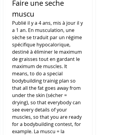
Faire une seche 
muscu
Publié il y a 4 ans, mis à jour il y 
a 1 an. En musculation, une 
sèche se traduit par un régime 
spécifique hypocalorique, 
destiné à éliminer le maximum 
de graisses tout en gardant le 
maximum de muscles. It 
means, to do a special 
bodybuilding trainig plan so 
that all the fat goes away from 
under the skin (sécher = 
drying), so that everybody can 
see every details of your 
muscles, so that you are ready 
for a bodybuilding contest, for 
example. La muscu = la 