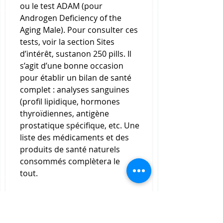
ou le test ADAM (pour 
Androgen Deficiency of the 
Aging Male). Pour consulter ces 
tests, voir la section Sites 
d’intérêt, sustanon 250 pills. Il 
s’agit d’une bonne occasion 
pour établir un bilan de santé 
complet : analyses sanguines 
(profil lipidique, hormones 
thyroïdiennes, antigène 
prostatique spécifique, etc. Une 
liste des médicaments et des 
produits de santé naturels 
consommés complètera le 
tout.
  meilleurs stéroïdes à vendre 
paypal.
It is formulated in the US and 