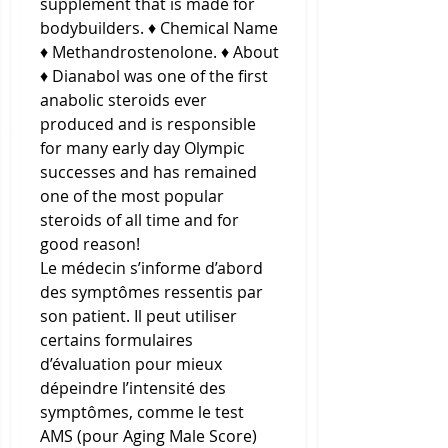
supplement that is made for 
bodybuilders. ♦ Chemical Name 
♦ Methandrostenolone. ♦ About 
♦ Dianabol was one of the first 
anabolic steroids ever 
produced and is responsible 
for many early day Olympic 
successes and has remained 
one of the most popular 
steroids of all time and for 
good reason! 
Le médecin s’informe d’abord 
des symptômes ressentis par 
son patient. Il peut utiliser 
certains formulaires 
d’évaluation pour mieux 
dépeindre l’intensité des 
symptômes, comme le test 
AMS (pour Aging Male Score) 