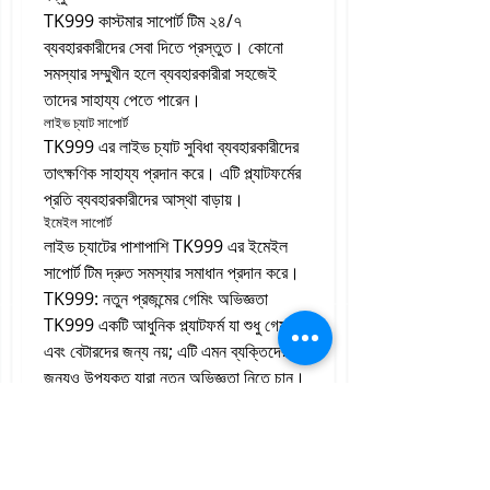
TK999 কাস্টমার সাপোর্ট টিম ২৪/৭ 
ব্যবহারকারীদের সেবা দিতে প্রস্তুত। কোনো 
সমস্যার সম্মুখীন হলে ব্যবহারকারীরা সহজেই 
তাদের সাহায্য পেতে পারেন।
লাইভ চ্যাট সাপোর্ট
TK999 এর লাইভ চ্যাট সুবিধা ব্যবহারকারীদের 
তাৎক্ষণিক সাহায্য প্রদান করে। এটি প্ল্যাটফর্মের 
প্রতি ব্যবহারকারীদের আস্থা বাড়ায়।
ইমেইল সাপোর্ট
লাইভ চ্যাটের পাশাপাশি TK999 এর ইমেইল 
সাপোর্ট টিম দ্রুত সমস্যার সমাধান প্রদান করে।
TK999: নতুন প্রজন্মের গেমিং অভিজ্ঞতা
TK999 একটি আধুনিক প্ল্যাটফর্ম যা শুধু গেমার 
এবং বেটারদের জন্য নয়; এটি এমন ব্যক্তিদের 
জন্যও উপযুক্ত যারা নতুন অভিজ্ঞতা নিতে চান। 
এটি কেবল একটি অনলাইন গেমিং এবং বেটিং 
সাইট নয়; এটি একটি নির্ভরযোগ্য ও উদ্ভাবনী 
প্ল্যাটফর্ম।
শেষ কথা