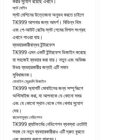
করার সুযোগ রয়েছে এখানে।
স্লট মেশিন
স্লট মেশিনের উত্তেজনা অনুভব করতে চাইলে 
TK999 আপনার জন্য আদর্শ। বিভিন্ন থিম 
এবং পে-আউট রেটের স্লট গেমের বিশাল সংগ্রহ 
এখানে পাওয়া যায়।
ব্যবহারকারীবান্ধব ইন্টারফেস
TK999 এমন একটি ইন্টারফেস ডিজাইন করেছে 
যা সহজেই ব্যবহার করা যায়। নতুন এবং অভিজ্ঞ 
উভয় ব্যবহারকারীর জন্যই এটি সমান 
সুবিধাজনক।
মোবাইল ফ্রেন্ডলি ডিজাইন
TK999 অ্যাপটি মোবাইলের জন্য সম্পূর্ণরূপে 
অপ্টিমাইজ করা, যা আপনাকে যে কোনো সময় 
এবং যে কোনো স্থান থেকে গেম খেলার সুযোগ 
দেয়।
ঝামেলামুক্ত নেভিগেশন
TK999 প্ল্যাটফর্মের নেভিগেশন ব্যবস্থা এতটাই 
সহজ যে নতুন ব্যবহারকারীরাও এটি দ্রুত বুঝতে 
এবং ব্যবহার করতে পারবেন।