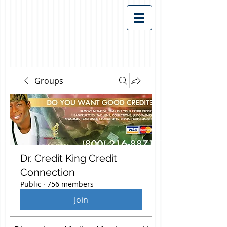
Groups
Dr. Credit King Credit
Connection
Public
·
756 members
Join