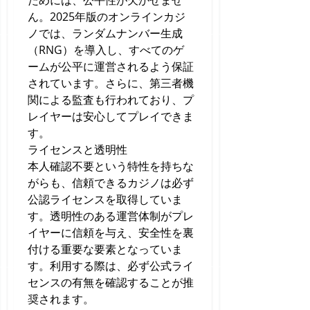
ためには、公平性が欠かせませ
ん。2025年版のオンラインカジ
ノでは、ランダムナンバー生成
（RNG）を導入し、すべてのゲ
ームが公平に運営されるよう保証
されています。さらに、第三者機
関による監査も行われており、プ
レイヤーは安心してプレイできま
す。
ライセンスと透明性
本人確認不要という特性を持ちな
がらも、信頼できるカジノは必ず
公認ライセンスを取得していま
す。透明性のある運営体制がプレ
イヤーに信頼を与え、安全性を裏
付ける重要な要素となっていま
す。利用する際は、必ず公式ライ
センスの有無を確認することが推
奨されます。