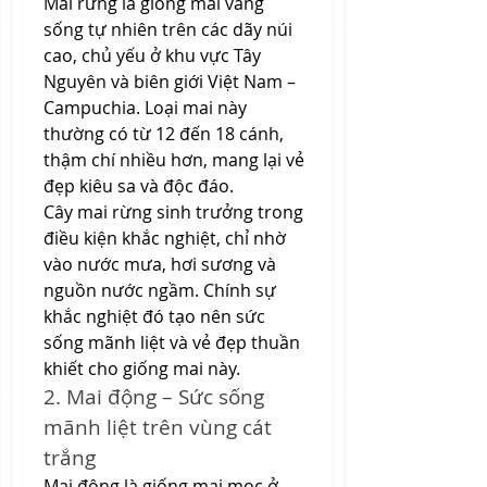
Mai rừng là giống mai vàng 
sống tự nhiên trên các dãy núi 
cao, chủ yếu ở khu vực Tây 
Nguyên và biên giới Việt Nam – 
Campuchia. Loại mai này 
thường có từ 12 đến 18 cánh, 
thậm chí nhiều hơn, mang lại vẻ 
đẹp kiêu sa và độc đáo.
Cây mai rừng sinh trưởng trong 
điều kiện khắc nghiệt, chỉ nhờ 
vào nước mưa, hơi sương và 
nguồn nước ngầm. Chính sự 
khắc nghiệt đó tạo nên sức 
sống mãnh liệt và vẻ đẹp thuần 
khiết cho giống mai này.
2. Mai động – Sức sống 
mãnh liệt trên vùng cát 
trắng
Mai động là giống mai mọc ở 