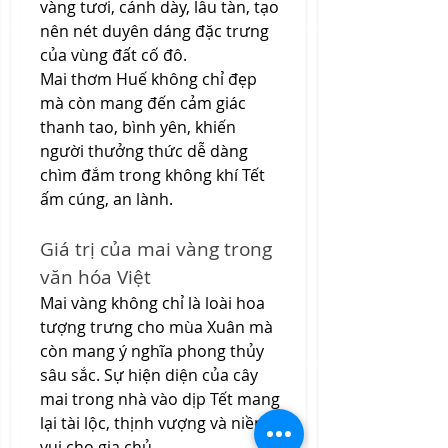
vàng tươi, cánh dày, lâu tàn, tạo 
nên nét duyên dáng đặc trưng 
của vùng đất cố đô.
Mai thơm Huế không chỉ đẹp 
mà còn mang đến cảm giác 
thanh tao, bình yên, khiến 
người thưởng thức dễ dàng 
chìm đắm trong không khí Tết 
ấm cúng, an lành.
Giá trị của mai vàng trong 
văn hóa Việt
Mai vàng không chỉ là loài hoa 
tượng trưng cho mùa Xuân mà 
còn mang ý nghĩa phong thủy 
sâu sắc. Sự hiện diện của cây 
mai trong nhà vào dịp Tết mang 
lại tài lộc, thịnh vượng và niềm 
vui cho gia chủ.