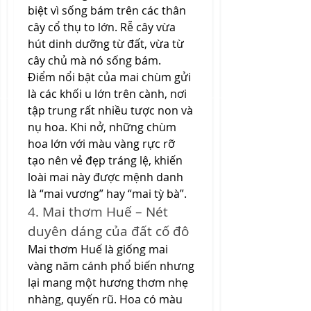
biệt vì sống bám trên các thân 
cây cổ thụ to lớn. Rễ cây vừa 
hút dinh dưỡng từ đất, vừa từ 
cây chủ mà nó sống bám.
Điểm nổi bật của mai chùm gửi 
là các khối u lớn trên cành, nơi 
tập trung rất nhiều tược non và 
nụ hoa. Khi nở, những chùm 
hoa lớn với màu vàng rực rỡ 
tạo nên vẻ đẹp tráng lệ, khiến 
loài mai này được mệnh danh 
là “mai vương” hay “mai tỳ bà”.
4. Mai thơm Huế – Nét 
duyên dáng của đất cố đô
Mai thơm Huế là giống mai 
vàng năm cánh phổ biến nhưng 
lại mang một hương thơm nhẹ 
nhàng, quyến rũ. Hoa có màu 