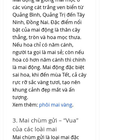
các vùng cát trắng ven biển từ 
Quảng Bình, Quảng Trị đến Tây 
Ninh, Đồng Nai. Đặc điểm nổi 
bật của mai động là thân cây 
thẳng, tròn và hoa mọc thưa.
Nếu hoa chỉ có năm cánh, 
người ta gọi là mai sẻ; còn nếu 
hoa có hơn năm cánh thì chính 
là mai động. Mai động đặc biệt 
sai hoa, khi đến mùa Tết, cả cây 
rực rỡ sắc vàng tươi, tạo nên 
khung cảnh đẹp mắt và ấn 
tượng.
Xem thêm: 
phôi mai vàng
.
3. Mai chùm gửi – “Vua” 
của các loài mai
Mai chùm gửi là loại mai đặc 