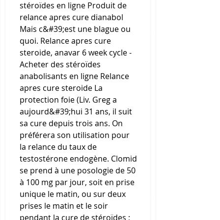
stéroïdes en ligne Produit de 
relance apres cure dianabol 
Mais c&#39;est une blague ou 
quoi. Relance apres cure 
steroide, anavar 6 week cycle - 
Acheter des stéroïdes 
anabolisants en ligne Relance 
apres cure steroide La 
protection foie (Liv. Greg a 
aujourd&#39;hui 31 ans, il suit 
sa cure depuis trois ans. On 
préférera son utilisation pour 
la relance du taux de 
testostérone endogène. Clomid 
se prend à une posologie de 50 
à 100 mg par jour, soit en prise 
unique le matin, ou sur deux 
prises le matin et le soir 
pendant la cure de stéroïdes ; 