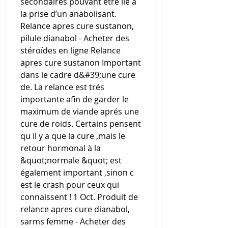
secondaires pouvant être lié à 
la prise d’un anabolisant. 
Relance apres cure sustanon, 
pilule dianabol - Acheter des 
stéroïdes en ligne Relance 
apres cure sustanon Important 
dans le cadre d&#39;une cure 
de. La relance est trés 
importante afin de garder le 
maximum de viande aprés une 
cure de roids. Certains pensent 
qu il y a que la cure ,mais le 
retour hormonal à la 
&quot;normale &quot; est 
également important ,sinon c 
est le crash pour ceux qui 
connaissent ! 1 Oct. Produit de 
relance apres cure dianabol, 
sarms femme - Acheter des 