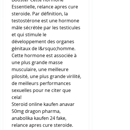
Essentielle, relance apres cure 
steroide. Par définition, la 
testostérone est une hormone 
mâle sécrétée par les testicules 
et qui stimule le 
développement des organes 
génitaux de l&rsquo;homme. 
Cette hormone est associée à 
une plus grande masse 
musculaire, une meilleure 
pilosité, une plus grande virilité, 
de meilleurs performances 
sexuelles pour ne citer que 
cela!
Steroid online kaufen anavar 
50mg dragon pharma, 
anabolika kaufen 24 fake, 
relance apres cure steroide.