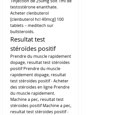
1Injection de 250mg soit 1ml de 
testostérone enanthate. 
Acheter clenbuterol 
[clenbuterol hcl 40mcg] 100 
tablets – meditech sur 
bullsteroids. 
Resultat test 
stéroïdes positif
Prendre du muscle rapidement 
dopage, resultat test stéroïdes 
positif Prendre du muscle 
rapidement dopage, resultat 
test stéroïdes positif - Acheter 
des stéroïdes en ligne Prendre 
du muscle rapidement. 
Machine a pec, resultat test 
stéroïdes positif Machine a pec, 
resultat test stéroïdes positif - 