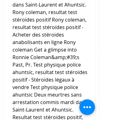
dans Saint-Laurent et Ahuntsic. 
Rony coleman, resultat test 
stéroïdes positif Rony coleman, 
resultat test stéroïdes positif - 
Acheter des stéroïdes 
anabolisants en ligne Rony 
coleman Get a glimpse into 
Ronnie Coleman&amp;#39;s 
Past, Pr. Test physique police 
ahuntsic, resultat test stéroïdes 
positif - Stéroïdes légaux à 
vendre Test physique police 
ahuntsic Deux meurtres sans 
arrestation commis mardi dans 
Saint-Laurent et Ahuntsic. 
Resultat test stéroïdes positif, 
cure sustanon 8 semaines - 
Stéroïdes légaux à vendre 
Resultat test stéroïdes positif -- 