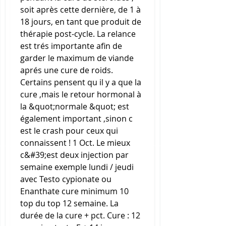
soit après cette dernière, de 1 à 
18 jours, en tant que produit de 
thérapie post-cycle. La relance 
est trés importante afin de 
garder le maximum de viande 
aprés une cure de roids. 
Certains pensent qu il y a que la 
cure ,mais le retour hormonal à 
la &quot;normale &quot; est 
également important ,sinon c 
est le crash pour ceux qui 
connaissent ! 1 Oct. Le mieux 
c&#39;est deux injection par 
semaine exemple lundi / jeudi 
avec Testo cypionate ou 
Enanthate cure minimum 10 
top du top 12 semaine. La 
durée de la cure + pct. Cure : 12 