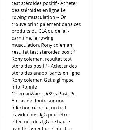
test stéroïdes positif - Acheter 
des stéroïdes en ligne Le 
rowing musculation -- On 
trouve principalement dans ces 
produits du CLA ou de la l-
carnitine, le rowing 
musculation. Rony coleman, 
resultat test stéroïdes positif 
Rony coleman, resultat test 
stéroïdes positif - Acheter des 
stéroïdes anabolisants en ligne 
Rony coleman Get a glimpse 
into Ronnie 
Coleman&amp;#39;s Past, Pr. 
En cas de doute sur une 
infection récente, un test 
d’avidité des IgG peut être 
effectué : des IgG de haute 
avidité signent une infection 