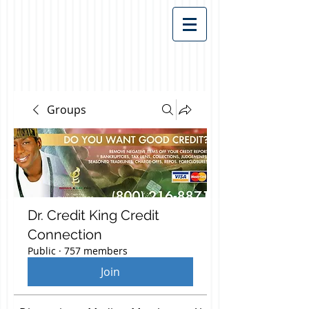
Groups
Dr. Credit King Credit
Connection
Public
·
757 members
Join