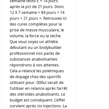
semaine testo E + 14 jours 
après la pct de 21 jours. Donc 
12 X 7 semaine = 84 jours + 14 
jours + 21 jours =. Retrouvez ici 
des cures complètes pour la 
prise de masse musculaire, le 
volume, la force ou la sèche. 
Que vous soyez un athlète 
débutant ou un bodybuilder 
professionnel nos packs de 
substances anabolisantes 
répondrons à vos attentes. 
Cela a relancé les polémiques 
de dopage chez des sportifs 
utilisant pour. 000ui serait de 
l’utiliser en relance après l’arrêt 
des stéroïdes anabolisants. Le 
budget est conséquent. L’effet 
survient après six injections. La 