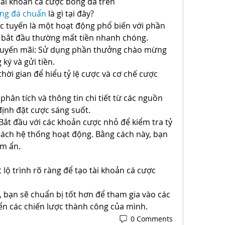
tài khoản cá cược bóng đá trên
óng đá chuẩn
 là gì tại đây?
c tuyến là một hoạt động phổ biến với phần 
 bắt đầu thường mất tiền nhanh chóng.
huyến mãi: Sử dụng phần thưởng chào mừng 
ký và gửi tiền.
ời gian để hiểu tỷ lệ cược và cơ chế cược 
hân tích và thông tin chi tiết từ các nguồn 
định đặt cược sáng suốt.
Bắt đầu với các khoản cược nhỏ để kiểm tra tỷ 
cách hệ thống hoạt động. Bằng cách này, bạn 
ềm ẩn.
ộ trình rõ ràng để tạo tài khoản cá cược 
 bạn sẽ chuẩn bị tốt hơn để tham gia vào các 
ển các chiến lược thành công của mình.
0 Comments