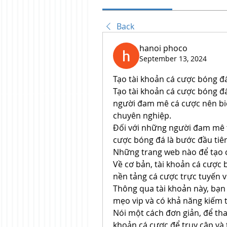
Back
hanoi phoco
September 13, 2024
Tạo tài khoản cá cược bóng đ
Tạo tài khoản cá cược bóng đá
người đam mê cá cược nên bi
chuyên nghiệp.
Đối với những người đam mê tr
cược bóng đá là bước đầu tiên
Những trang web nào để tạo 
Về cơ bản, tài khoản cá cược 
nền tảng cá cược trực tuyến 
Thông qua tài khoản này, bạn 
mẹo vip và có khả năng kiếm 
Nói một cách đơn giản, để tham
khoản cá cược để truy cập và