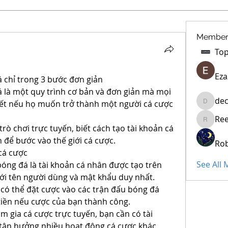
Member
Eza
á chỉ trong 3 bước đơn giản
 là một quy trình cơ bản và đơn giản mà mọi 
dec
ết nếu họ muốn trở thành một người cá cược 
decidet
Re
Reelsdd
ò chơi trực tuyến, biết cách tạo tài khoản cá 
 để bước vào thế giới cá cược.
Rob
cá cược
See All
bóng đá là tài khoản cá nhân được tạo trên 
với tên người dùng và mật khẩu duy nhất.
có thể đặt cược vào các trận đấu bóng đá 
tiền nếu cược của bạn thành công.
 gia cá cược trực tuyến, bạn cần có tài 
 tận hưởng nhiều hoạt động cá cược khác 