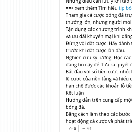
Những điều cần lưu ý khi tạo 
==> xem thêm Tìm hiểu 
tip b
Tham gia cá cược bóng đá trự
thưởng lớn, nhưng người mới
Tận dụng các chương trình k
và ưu đãi khuyến mại khi đăng 
Đừng vội đặt cược: Hãy dành th
trước khi đặt cược lần đầu.
Nghiên cứu kỹ lưỡng: Đọc các p
đáng tin cậy để đưa ra quyết 
Bắt đầu với số tiền cược nhỏ: 
lệ cược của nền tảng và hiểu 
hạn chế được các khoản lỗ ti
Kết luận
Hướng dẫn trên cung cấp một l
bóng đá.
Bằng cách làm theo các bước ,
hoạt động cá cược và phát tri
0