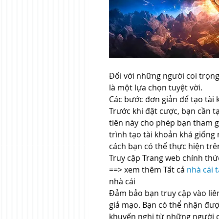
Đối với những người coi trọng
là một lựa chọn tuyệt vời.
Các bước đơn giản để tạo tài
Trước khi đặt cược, bạn cần t
tiên này cho phép bạn tham gi
trình tạo tài khoản khá giống
cách bạn có thể thực hiện trê
Truy cập Trang web chính thứ
==> xem thêm Tất cả 
nhà cái 
nhà cái
Đảm bảo bạn truy cập vào liên
giả mạo. Bạn có thể nhận được
khuyến nghị từ những người c