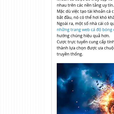
nhau trên các nền tảng uy tín.
Mặc dù việc tạo tài khoản cá 
bắt đầu, nó có thể hơi khó kh
những trang web cá độ bóng đ
hướng chúng hiệu quả hơn.
Cược trực tuyến cung cấp tính
thành lựa chọn được ưa chuộ
truyền thống.