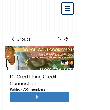
Groups
Dr. Credit King Credit
Connection
Public
·
756 members
Join