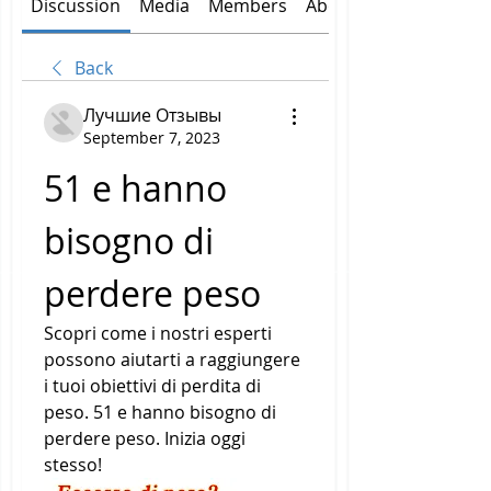
Discussion
Media
Members
About
Back
Лучшие Отзывы
September 7, 2023
51 e hanno 
bisogno di 
perdere peso
Scopri come i nostri esperti 
possono aiutarti a raggiungere 
i tuoi obiettivi di perdita di 
peso. 51 e hanno bisogno di 
perdere peso. Inizia oggi 
stesso!