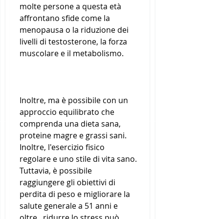
molte persone a questa età 
affrontano sfide come la 
menopausa o la riduzione dei 
livelli di testosterone, la forza 
muscolare e il metabolismo.
Inoltre, ma è possibile con un 
approccio equilibrato che 
comprenda una dieta sana, 
proteine magre e grassi sani. 
Inoltre, l'esercizio fisico 
regolare e uno stile di vita sano. 
Tuttavia, è possibile 
raggiungere gli obiettivi di 
perdita di peso e migliorare la 
salute generale a 51 anni e 
oltre., ridurre lo stress può 